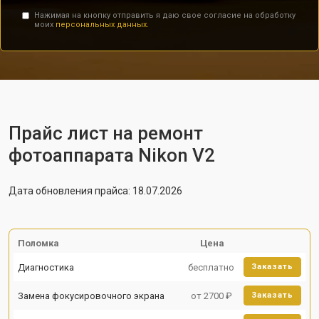
Нажимая на кнопку отправить я даю свое согласие на обработку
моих
персональных данных.
Прайс лист на ремонт
фотоаппарата Nikon V2
Дата обновления прайса: 18.07.2026
Поломка
Цена
Диагностика
бесплатно
Заказать
Замена фокусировочного экрана
от 2700 ₽
Заказать