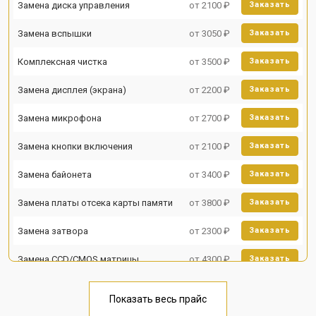
Замена диска управления
от 2100 ₽
Заказать
Замена вспышки
от 3050 ₽
Заказать
Комплексная чистка
от 3500 ₽
Заказать
Замена дисплея (экрана)
от 2200 ₽
Заказать
Замена микрофона
от 2700 ₽
Заказать
Замена кнопки включения
от 2100 ₽
Заказать
Замена байонета
от 3400 ₽
Заказать
Замена платы отсека карты памяти
от 3800 ₽
Заказать
Замена затвора
от 2300 ₽
Заказать
Замена CCD/CMOS матрицы
от 4300 ₽
Заказать
Чистка матрицы
от 3100 ₽
Заказать
Показать весь прайс