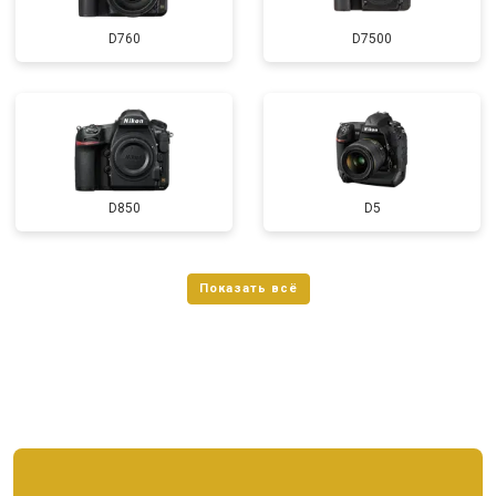
D760
D7500
D850
D5