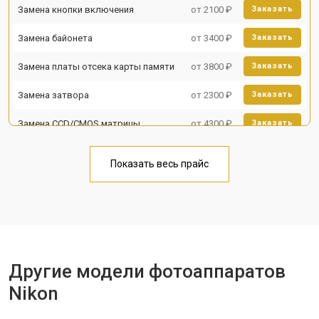
Замена кнопки включения
от 2100 ₽
Заказать
Замена байонета
от 3400 ₽
Заказать
Замена платы отсека карты памяти
от 3800 ₽
Заказать
Замена затвора
от 2300 ₽
Заказать
Замена CCD/CMOS матрицы
от 4300 ₽
Заказать
Ремонт материнской платы
от 3300 ₽
Заказать
Показать весь прайс
Чистка матрицы
от 3100 ₽
Заказать
Другие модели фотоаппаратов
Nikon