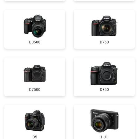
D3500
D760
D7500
D850
D5
1 J1