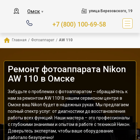
Омск
улица Березовского, 19
▼
+7 (800) 100-69-58
Главная
/
Фотоаппарат
/
AW 110
Ремонт фотоаппарата Nikon
AW 110 в Омске
Забудьте о проблемах с фотоаппаратом – обращайтесь к
нам за ремонтом AW 110! В нашем сервисном центре в
Омске ваш Nikon будет в надежных руках. Мы предлагаем
полный спектр услуг: от диагностики до восстановления
работы всех функций. Наши мастера – это профессионалы
с глубокими знаниями и опытом в работе с техникой Никон.
Доверьтесь экспертам, чтобы ваше оборудование
работало безупречно!