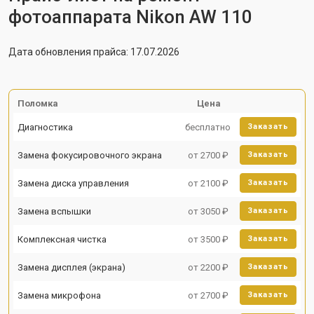
фотоаппарата Nikon AW 110
Дата обновления прайса: 17.07.2026
Поломка
Цена
Диагностика
бесплатно
Заказать
Замена фокусировочного экрана
от 2700 ₽
Заказать
Замена диска управления
от 2100 ₽
Заказать
Замена вспышки
от 3050 ₽
Заказать
Комплексная чистка
от 3500 ₽
Заказать
Замена дисплея (экрана)
от 2200 ₽
Заказать
Замена микрофона
от 2700 ₽
Заказать