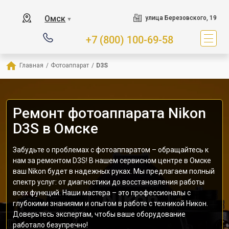
Омск
улица Березовского, 19
▼
+7 (800) 100-69-58
Главная
/
Фотоаппарат
/
D3S
Ремонт фотоаппарата Nikon
D3S в Омске
Забудьте о проблемах с фотоаппаратом – обращайтесь к
нам за ремонтом D3S! В нашем сервисном центре в Омске
ваш Nikon будет в надежных руках. Мы предлагаем полный
спектр услуг: от диагностики до восстановления работы
всех функций. Наши мастера – это профессионалы с
глубокими знаниями и опытом в работе с техникой Никон.
Доверьтесь экспертам, чтобы ваше оборудование
работало безупречно!