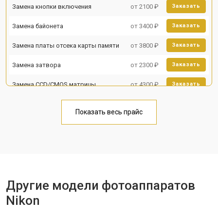
Замена кнопки включения
от 2100 ₽
Заказать
Замена байонета
от 3400 ₽
Заказать
Замена платы отсека карты памяти
от 3800 ₽
Заказать
Замена затвора
от 2300 ₽
Заказать
Замена CCD/CMOS матрицы
от 4300 ₽
Заказать
Ремонт материнской платы
от 3300 ₽
Заказать
Показать весь прайс
Чистка матрицы
от 3100 ₽
Заказать
Другие модели фотоаппаратов
Nikon