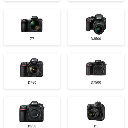
Z7
D3500
D760
D7500
D850
D5