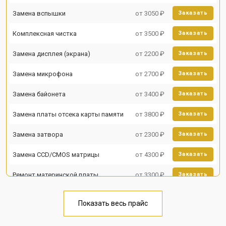
Замена вспышки
от 3050 ₽
Заказать
Комплексная чистка
от 3500 ₽
Заказать
Замена дисплея (экрана)
от 2200 ₽
Заказать
Замена микрофона
от 2700 ₽
Заказать
Замена байонета
от 3400 ₽
Заказать
Замена платы отсека карты памяти
от 3800 ₽
Заказать
Замена затвора
от 2300 ₽
Заказать
Замена CCD/CMOS матрицы
от 4300 ₽
Заказать
Ремонт материнской платы
от 3300 ₽
Заказать
Чистка матрицы
от 3100 ₽
Заказать
Показать весь прайс