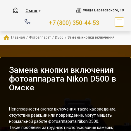
Омск
улица Березовского, 19
▼
+7 (800) 350-44-53
Главная
/
Фотоаппарат
/
D500
/
Замена кнопки включения
Замена кнопки включения
фотоаппарата Nikon D500 в
Омске
Неисправности кнопки включения, такие как заедание,
отсутствие реакции или повреждение, могут мешать
нормальной работе фотоаппарата Nikon D500.
Такие проблемы затрудняют использование камеры,