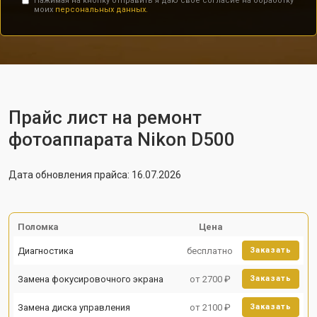
Нажимая на кнопку отправить я даю свое согласие на обработку
моих
персональных данных.
Прайс лист на ремонт
фотоаппарата Nikon D500
Дата обновления прайса: 16.07.2026
Поломка
Цена
Диагностика
бесплатно
Заказать
Замена фокусировочного экрана
от 2700 ₽
Заказать
Замена диска управления
от 2100 ₽
Заказать