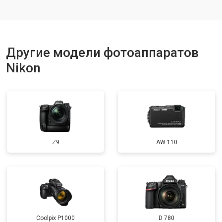
Другие модели фотоаппаратов
Nikon
Z9
AW 110
Coolpix P1000
D 780