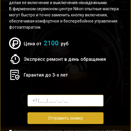
делая её включение и выключение ненадежными.
В фирменном сервисном центре Nikon опытные мастера
могут быстро и точно заменить кнопку включения,
обеспечивая комфортное и бесперебойное управление
фотоаппаратом.
2100
Цена от
руб
Экспресс ремонт в день обращения
Гарантия до 3-х лет
Отправить заявку