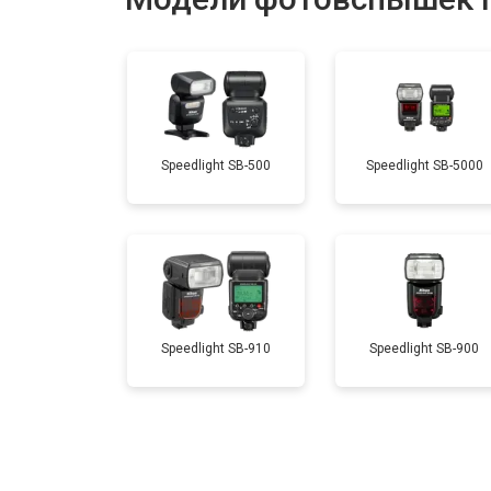
Speedlight SB-500
Speedlight SB-5000
Speedlight SB-910
Speedlight SB-900