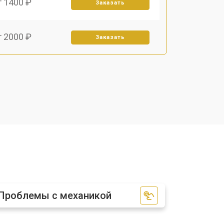
т 1400 ₽
Заказать
т 2000 ₽
Заказать
т 1800 ₽
Заказать
Проблемы с механикой