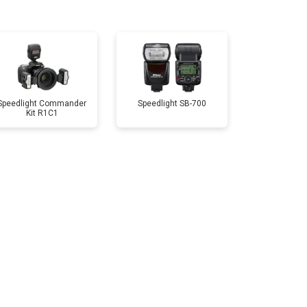
Speedlight Commander
Speedlight SB-700
Kit R1C1