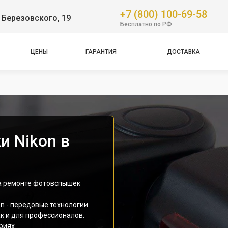
+7 (800) 100-69-58
 Березовского, 19
Бесплатно по РФ
ЦЕНЫ
ГАРАНТИЯ
ДОСТАВКА
 Nikon в
на ремонте фотовспышек
n - передовые технологии
к и для профессионалов.
риях.