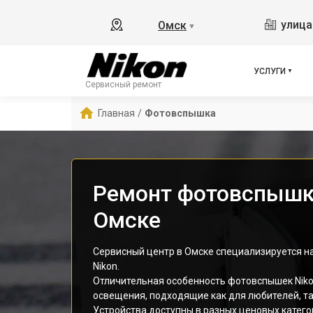
улица
Омск
▼
УСЛУГИ
Сервисный ремонт
Главная
/
Фотовспышка
Ремонт фотовспышки
Омске
Сервисный центр в Омске специализируется 
Nikon.
Отличительная особенность фотовспышек Niko
освещения, подходящие как для любителей, та
Устройства доступны в разных ценовых катего