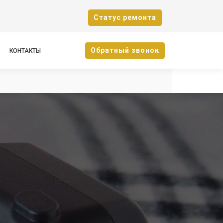
Cтатус ремонта
Oбратный звонок
КОНТАКТЫ