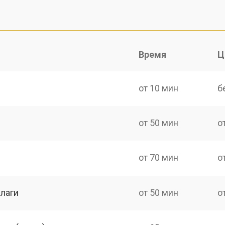
Время
Ц
от 10 мин
б
от 50 мин
о
от 70 мин
о
лаги
от 50 мин
о