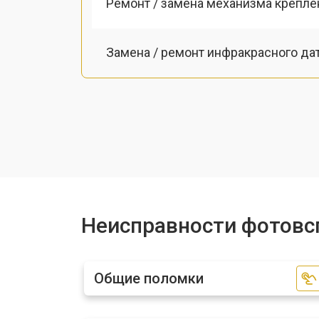
Ремонт / замена механизма креплен
Замена / ремонт инфракрасного да
Ремонт крышки батарейного отсека
Неисправности фотовс
Общие поломки