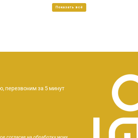
?
, перезвоним за 5 минут
ое согласие на обработку моих