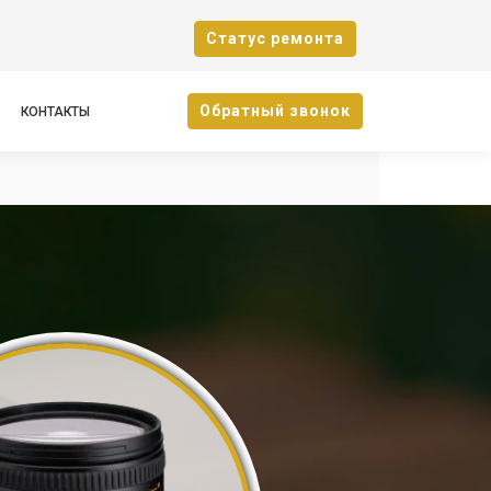
Cтатус ремонта
Oбратный звонок
КОНТАКТЫ