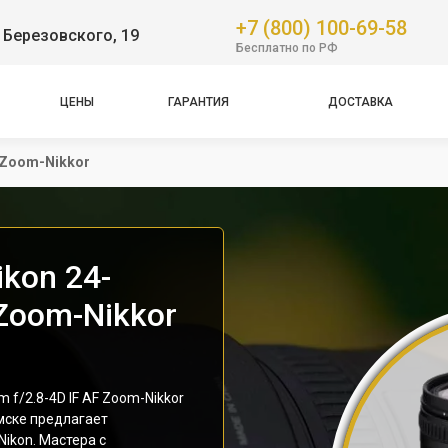
+7 (800) 100-69-58
 Березовского, 19
Бесплатно по РФ
ЦЕНЫ
ГАРАНТИЯ
ДОСТАВКА
F Zoom-Nikkor
kon 24-
 Zoom-Nikkor
f/2.8-4D IF AF Zoom-Nikkor
мске предлагает
ikon. Мастера с