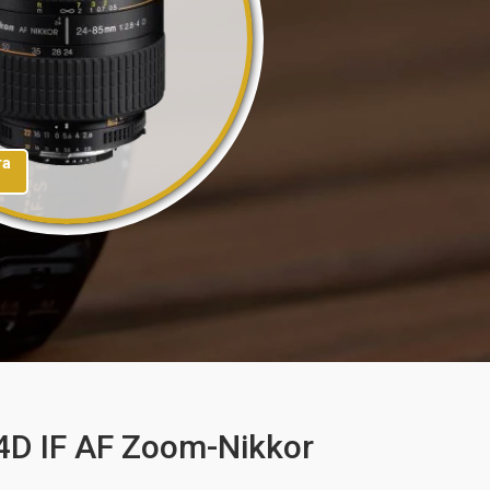
та
4D IF AF Zoom-Nikkor