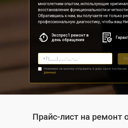
многолетним опытом, использующие оригинал
восстановление функциональности и четкости
Обратившись к нам, вы получаете не только ре
профессиональную диагностику, чтобы ваш Ник
Экспрес1 ремонт в
Гарант
день обращения
От
Нажимая на кнопку отправить я даю свое согласие
данных.
Прайс-лист на ремонт о