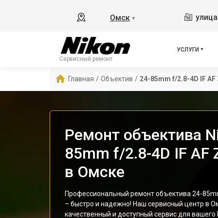
улица
Омск
▼
УСЛУГИ
Сервисный ремонт
Главная
/
Объектив
/
24-85mm f/2.8-4D IF A
Ремонт объектива Ni
85mm f/2.8-4D IF AF
в Омске
Профессиональный ремонт объектива 24-85mm 
– быстро и надежно! Наш сервисный центр в О
качественный и доступный сервис для вашего N