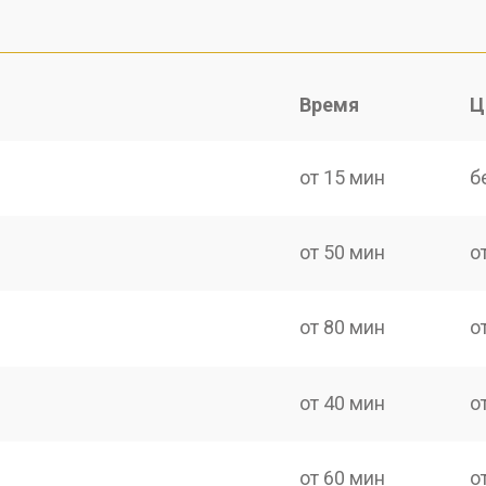
Время
Ц
от 15 мин
б
от 50 мин
о
от 80 мин
о
от 40 мин
о
от 60 мин
о