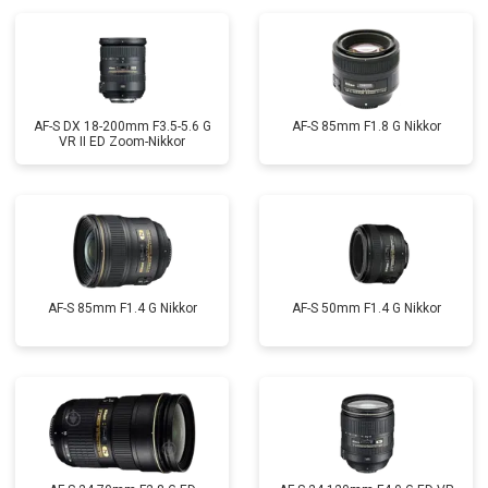
AF-S DX 18-200mm F3.5-5.6 G
AF-S 85mm F1.8 G Nikkor
VR II ED Zoom-Nikkor
AF-S 85mm F1.4 G Nikkor
AF-S 50mm F1.4 G Nikkor