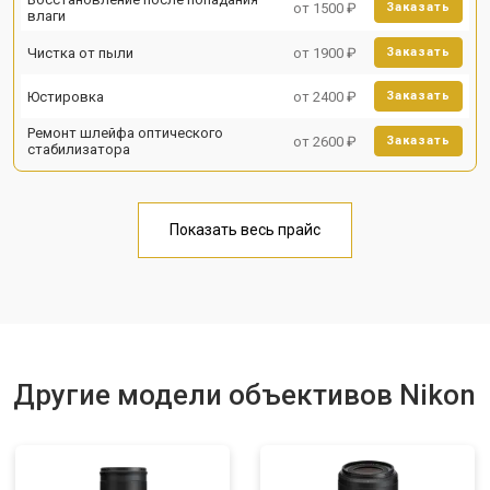
от 1500 ₽
Заказать
влаги
Чистка от пыли
от 1900 ₽
Заказать
Юстировка
от 2400 ₽
Заказать
Ремонт шлейфа оптического
от 2600 ₽
Заказать
стабилизатора
Показать весь прайс
Другие модели объективов Nikon