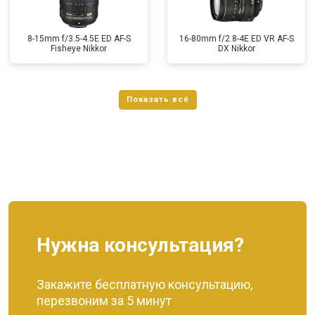
8-15mm f/3.5-4.5E ED AF-S
16-80mm f/2.8-4E ED VR AF-S
Fisheye Nikkor
DX Nikkor
Нужна консультация?
Закажите бесплатную консультацию,
перезвоним за 5 минут