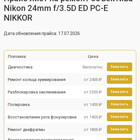
Nikon 24mm f/3.5D ED PC-E
NIKKOR
Дата обновления прайса: 17.07.2026
Поломка
Цена
Диагностика
бесплатно
Заказать
Ремонт кольца зуммирования
от 2400 ₽
Заказать
Разблокировка заклинивания
от 2550 ₽
Заказать
Полировка
от 1400 ₽
Заказать
Восстановление узла фокусировки
от 1400 ₽
Заказать
Ремонт диафрагмы
от 1800 ₽
Заказать
Восстановление после попадания