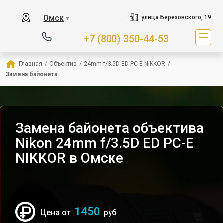
Омск
улица Березовского, 19
▼
+7 (800) 350-44-53
Главная
/
Объектив
/
24mm f/3.5D ED PC-E NIKKOR
/
Замена байонета
Замена байонета объектива
Nikon 24mm f/3.5D ED PC-E
NIKKOR в Омске
1450
Цена от
руб