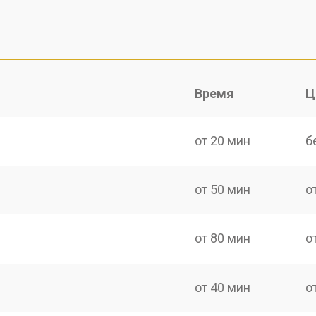
Время
Ц
от 20 мин
б
от 50 мин
о
от 80 мин
о
от 40 мин
о