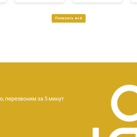
?
, перезвоним за 5 минут