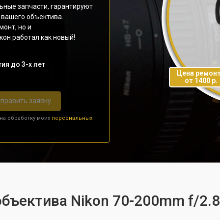
ьные запчасти, гарантируют
 вашего объектива.
монт, но и
он работал как новый!
ия до 3-х лет
Цена ремон
от 1400 р.
править заявку
 на обработку моих
персональных
бъектива Nikon 70-200mm f/2.8