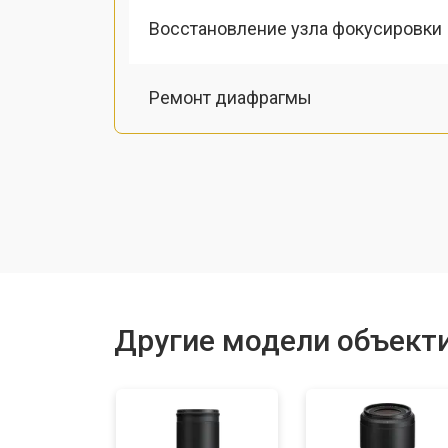
Восстановление узла фокусировки
Ремонт диафрагмы
Восстановление после попадания в
Чистка от пыли
Юстировка
Другие модели объекти
Замена байонета
Ремонт шлейфа оптического стаби