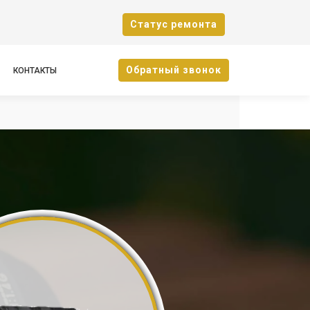
Cтатус ремонта
Oбратный звонок
КОНТАКТЫ