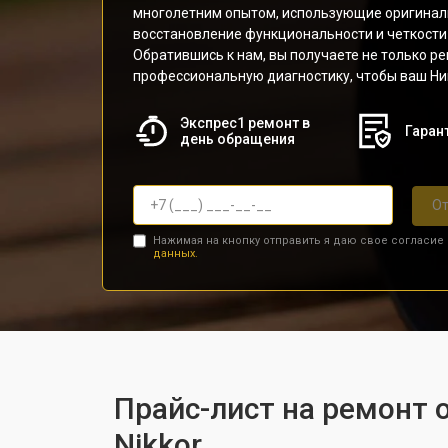
многолетним опытом, использующие оригинал
восстановление функциональности и четкости
Обратившись к нам, вы получаете не только ре
профессиональную диагностику, чтобы ваш Ник
Экспрес1 ремонт в
Гарант
день обращения
От
Нажимая на кнопку отправить я даю свое согласие
данных.
Прайс-лист на ремонт о
Nikkor