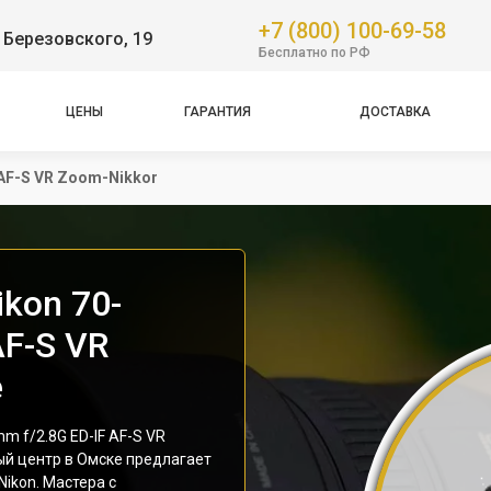
+7 (800) 100-69-58
 Березовского, 19
Бесплатно по РФ
ЦЕНЫ
ГАРАНТИЯ
ДОСТАВКА
 AF-S VR Zoom-Nikkor
kon 70-
AF-S VR
е
 f/2.8G ED-IF AF-S VR
ый центр в Омске предлагает
ikon. Мастера с