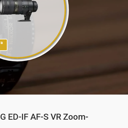
та
G ED-IF AF-S VR Zoom-