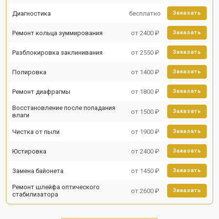
Диагностика
бесплатно
Заказать
Ремонт кольца зуммирования
от 2400 ₽
Заказать
Разблокировка заклинивания
от 2550 ₽
Заказать
Полировка
от 1400 ₽
Заказать
Ремонт диафрагмы
от 1800 ₽
Заказать
Восстановление после попадания
от 1500 ₽
Заказать
влаги
Чистка от пыли
от 1900 ₽
Заказать
Юстировка
от 2400 ₽
Заказать
Замена байонета
от 1450 ₽
Заказать
Ремонт шлейфа оптического
от 2600 ₽
Заказать
стабилизатора