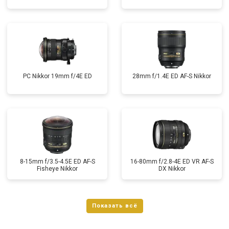
PC Nikkor 19mm f/4E ED
28mm f/1.4E ED AF-S Nikkor
8-15mm f/3.5-4.5E ED AF-S
16-80mm f/2.8-4E ED VR AF-S
Fisheye Nikkor
DX Nikkor