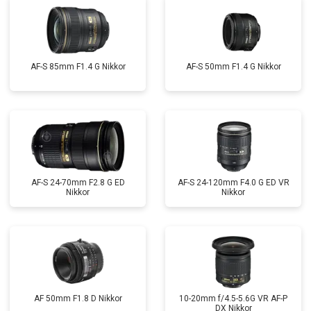
AF-S 85mm F1.4 G Nikkor
AF-S 50mm F1.4 G Nikkor
AF-S 24-70mm F2.8 G ED
AF-S 24-120mm F4.0 G ED VR
Nikkor
Nikkor
AF 50mm F1.8 D Nikkor
10-20mm f/4.5-5.6G VR AF-P
DX Nikkor