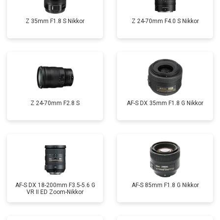
Z 35mm F1.8 S Nikkor
Z 24-70mm F4.0 S Nikkor
Z 24-70mm F2.8 S
AF-S DX 35mm F1.8 G Nikkor
AF-S DX 18-200mm F3.5-5.6 G
AF-S 85mm F1.8 G Nikkor
VR II ED Zoom-Nikkor