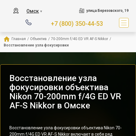
Омск
улица Березовского, 19
▼
+7 (800) 350-44-53
Главная
/
Объектив
/
70-200mm f/4G ED VR AF-S Nikkor
/
Восстановление узла фокусировки
Восстановление узла
фокусировки объектива
Nikon 70-200mm f/4G ED VR
AF-S Nikkor в Омске
Восстановление узла фокусировки объектива Nikon 70-
200mm f/4G ED VR AF-S Nikkor включает в себя ряд