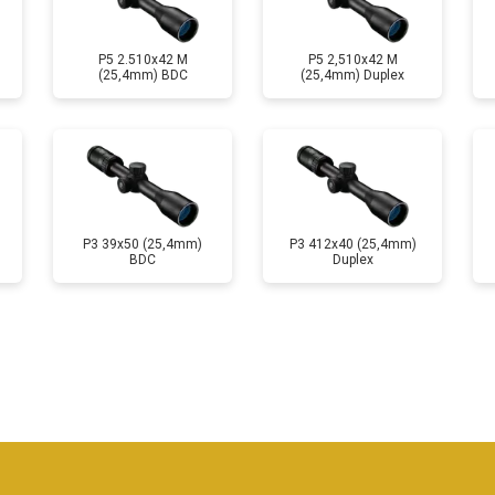
P5 2.510x42 M
P5 2,510x42 M
(25,4mm) BDC
(25,4mm) Duplex
P3 39x50 (25,4mm)
P3 412x40 (25,4mm)
BDC
Duplex