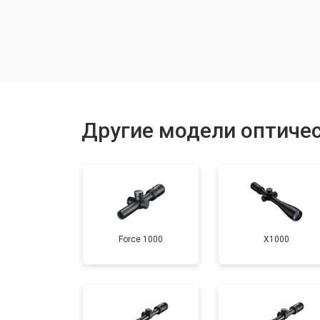
Настройка оптики, фокусировки
Ремонт оптики
Замена линз
Другие модели оптичес
Смещение линз
Force 1000
X1000