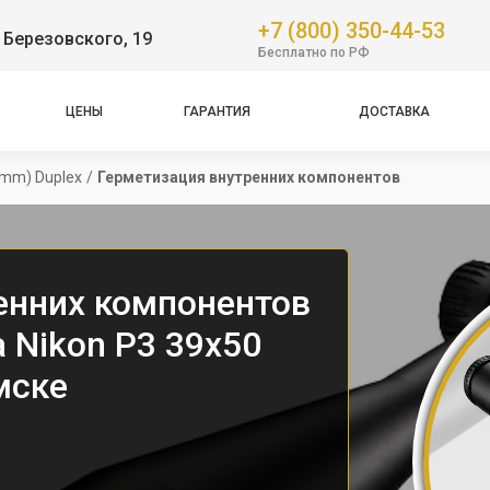
+7 (800) 350-44-53
 Березовского, 19
Бесплатно по РФ
ЦЕНЫ
ГАРАНТИЯ
ДОСТАВКА
4mm) Duplex
/
Герметизация внутренних компонентов
енних компонентов
 Nikon P3 39x50
мске