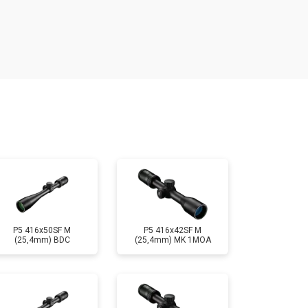
т 2000 ₽
Заказать
т 3000 ₽
Заказать
т 7000 ₽
Заказать
т 3000 ₽
Заказать
P5 416x50SF M
P5 416x42SF M
(25,4mm) BDC
(25,4mm) MK 1MOA