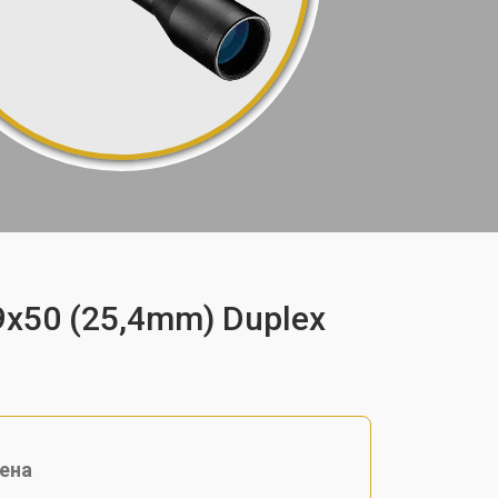
9x50 (25,4mm) Duplex
ена