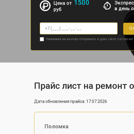
1500
Экспрес
Цена от
в день 
руб
От
Нажимая на кнопку отправить я даю свое согласие
Прайс лист на ремонт о
Дата обновления прайса: 17.07.2026
Поломка