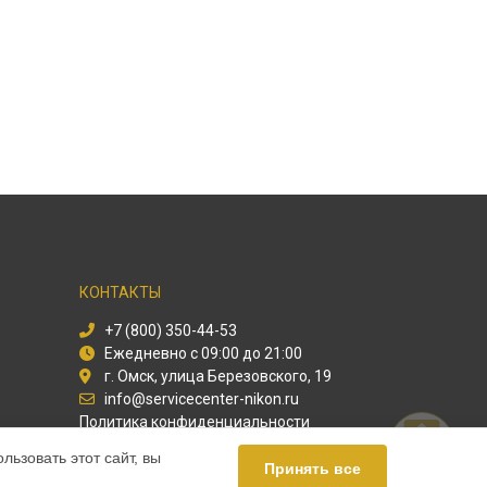
КОНТАКТЫ
+7 (800) 350-44-53
Ежедневно с 09:00 до 21:00
г. Омск, улица Березовского, 19
info@servicecenter-nikon.ru
Политика конфиденциальности
ьзовать этот сайт, вы
Способы оплаты
Принять все