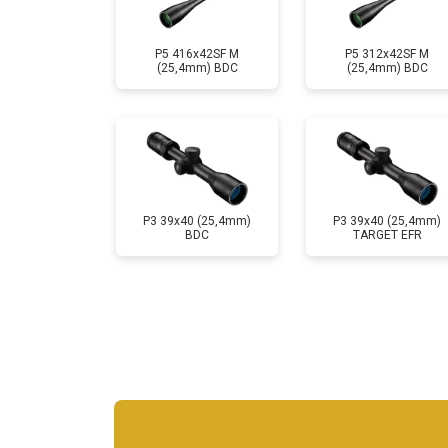
P5 416x42SF M
P5 312x42SF M
(25,4mm) BDC
(25,4mm) BDC
P3 39x40 (25,4mm)
P3 39x40 (25,4mm)
BDC
TARGET EFR