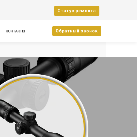
Cтатус ремонта
Oбратный звонок
КОНТАКТЫ