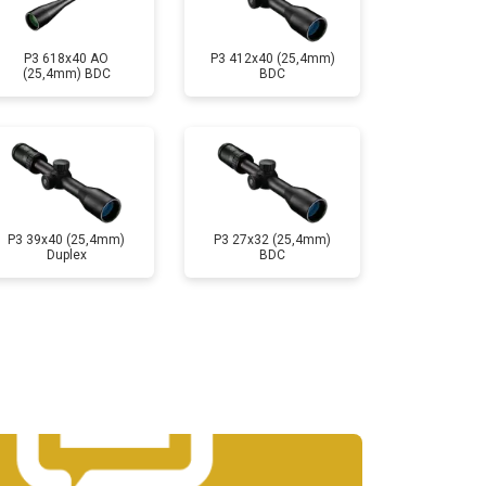
P3 618x40 AO
P3 412x40 (25,4mm)
(25,4mm) BDC
BDC
P3 39x40 (25,4mm)
P3 27x32 (25,4mm)
Duplex
BDC